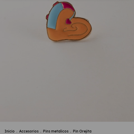
Inicio
.
Accesorios
.
Pins metalicos
.
Pin Orejita