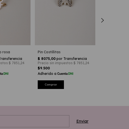
o rosa
Pin Costillitas
Pin Enfermeria 
$9.500
$9.500