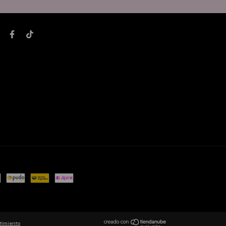
timiento