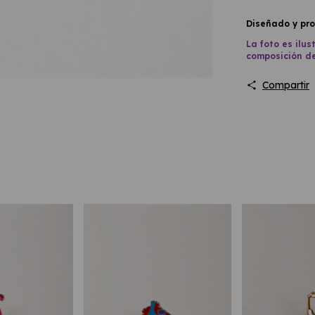
Diseñado y pro
La foto es ilus
composición d
Compartir