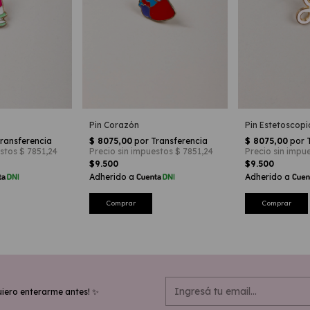
Pin Estetoscopi
Pin Corazón
$9.500
$9.500
uiero enterarme antes! ✨