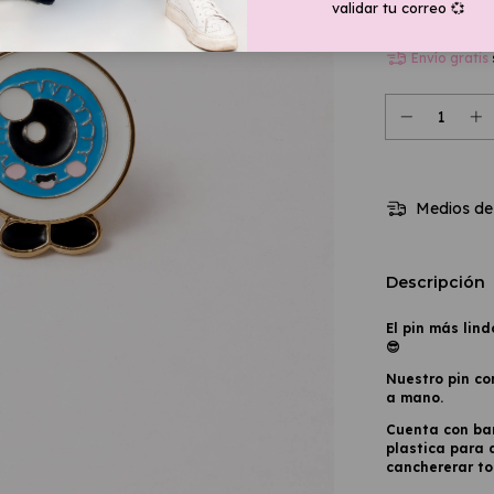
validar tu correo 💞
Ver más deta
Envío gratis
Medios de
Descripción
El pin más lin
😎
Nuestro pin co
a mano.
Cuenta con bañ
plastica para 
canchererar to