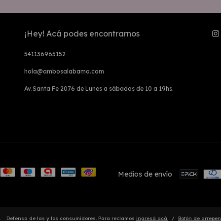
¡Hey! Acá podes encontrarnos
541136965152
hola@ambosalabama.com
Av.Santa Fe 2076 de Lunes a sábados de 10 a 19hs.
Medios de envío
.
Defensa de las y los consumidores. Para reclamos
ingresá acá.
/
Botón de arrepen