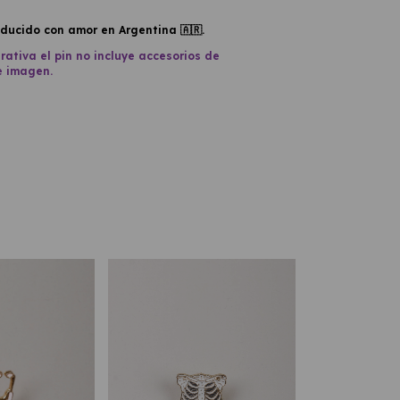
ducido con amor en Argentina 🇦🇷.
trativa el pin no incluye accesorios de
e imagen.