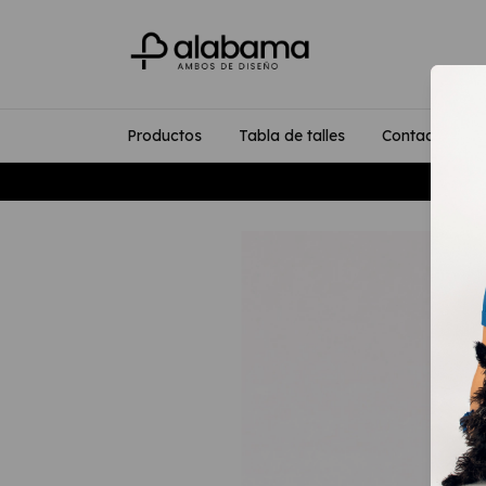
Productos
Tabla de talles
Contacto