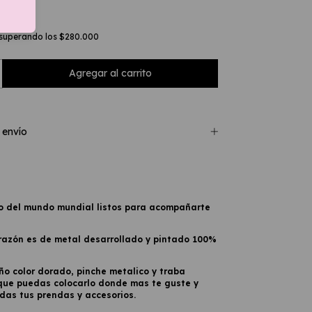
lles
superando los
$280.000
 envío
do del mundo mundial listos para acompañarte
razón es de metal desarrollado y pintado 100%
o color dorado, pinche metalico y traba
que puedas colocarlo donde mas te guste y
das tus prendas y accesorios.