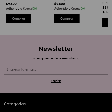
$9.500
$9.500
$9.5
Newsletter
✨ ¡Yo quiero enterarme antes! ✨
Categorías