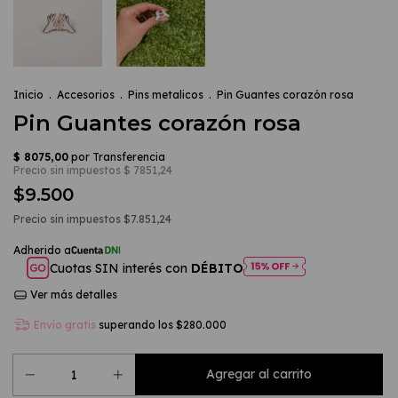
Inicio
.
Accesorios
.
Pins metalicos
.
Pin Guantes corazón rosa
Pin Guantes corazón rosa
$9.500
Precio sin impuestos
$7.851,24
Cuotas SIN interés con
DÉBITO
Ver más detalles
Envío gratis
superando los
$280.000