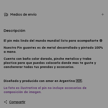
Medios de envío
Descripción
El pin más lindo del mundo mundial listo para acompañarte 😎
Nuestro Pin guantes es de metal desarrollado y pintado 100%
a mano.
Cuenta con baño color dorado, pinche metalico y traba
plastica para que puedas colocarlo donde mas te guste y
canchererar todas tus prendas y accesorios.
Diseñado y producido con amor en Argentina 🇦🇷.
La foto es ilustrativa el pin no incluye accesorios de
composición de imagen.
Compartir