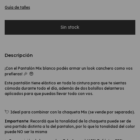
Guía de talles
Descripción
¡Con el Pantalón Mix blanco podés armar un look canchero como vos
🎉
😎
prefieras!
Este pantalón tiene elástico en toda la cintura para que te sientas
cómoda durante todo el día, además de dos bolsillos delanteros
aplicados para que puedas llevar todo con vos.
💘
Ideal para combinar con la chaqueta Mix (se vende por separado).
Importante
: Recordá que la tonalidad de la chaqueta puede ser de
una partida distinta a la del pantalon, por lo que la tonalidad del color
puede NO ser la misma