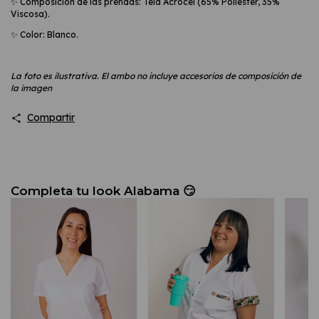
✨
Composición de las prendas: Tela Acrocel (65% Poliéster, 35%
Viscosa).
✨
Color: B
lanco.
La foto es ilustrativa. El ambo no incluye accesorios de composición de
la imagen
Compartir