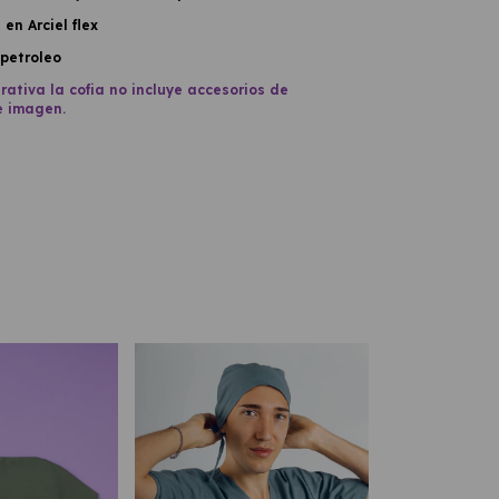
en Arciel flex
 petroleo
trativa la cofia no incluye accesorios de
e imagen.