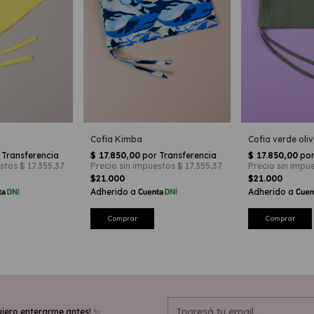
Cofia Kimba
Cofia verde oli
$21.000
$21.000
uiero enterarme antes! ✨