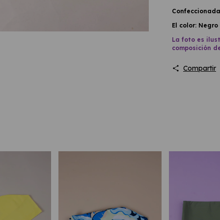
Confeccionada 
El color: Negro
La foto es ilus
composición d
Compartir