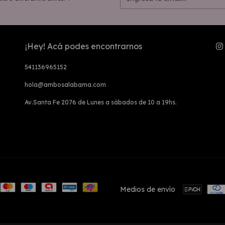
¡Hey! Acá podes encontrarnos
541136965152
hola@ambosalabama.com
Av.Santa Fe 2076 de Lunes a sábados de 10 a 19hs.
Medios de envío