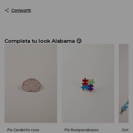
Compartir
Pin Rompecabezas
Cinta 
Pin Cerebrito rosa