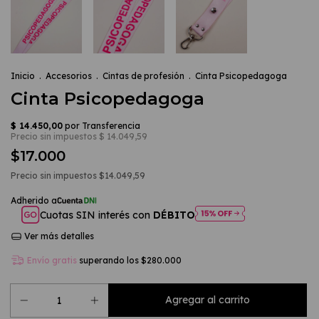
Inicio
.
Accesorios
.
Cintas de profesión
.
Cinta Psicopedagoga
Cinta Psicopedagoga
$17.000
Precio sin impuestos
$14.049,59
Cuotas SIN interés con
DÉBITO
Ver más detalles
Envío gratis
superando los
$280.000