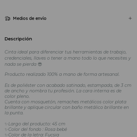
Medios de envío
Descripción
Cinta ideal para diferenciar tus herramientas de trabajo,
credenciales, llaves o tener a mano todo lo que necesites y
nada se pierda
😎
Producto realizado 100% a mano de forma artesanal.
Es de poliéster con acabado satinado, estampada, de 3 cm
de ancho y nombra tu profesión. La cara interna es de
color pleno.
Cuenta con mosquetón, remaches metálicos color plata
brillante y aplique circular con baño metálico brillante en
la punta.
✨
Largo del producto: 45 cm
✨
Color del fondo : Rosa bebé
✨
Color de la letra: Fucsia