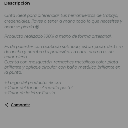
Descripción
Cinta ideal para diferenciar tus herramientas de trabajo,
credenciales, llaves o tener a mano todo lo que necesites y
nada se pierda
😎
Producto realizado 100% a mano de forma artesanal.
Es de poliéster con acabado satinado, estampada, de 3 cm
de ancho y nombra tu profesión. La cara interna es de
color pleno.
Cuenta con mosquetón, remaches metálicos color plata
brillante y aplique circular con baño metálico brillante en
la punta.
✨
Largo del producto: 45 cm
✨
Color del fondo : Amarillo pastel
✨
Color de la letra: Fucsia
Compartir