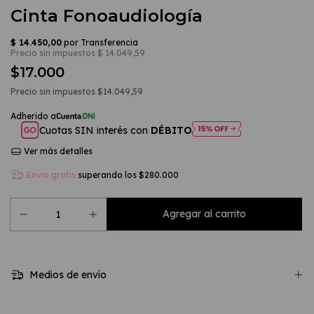
Cinta Fonoaudiología
$17.000
Precio sin impuestos
$14.049,59
Cuotas SIN interés con
DÉBITO
Ver más detalles
Envío gratis
superando los
$280.000
Medios de envío