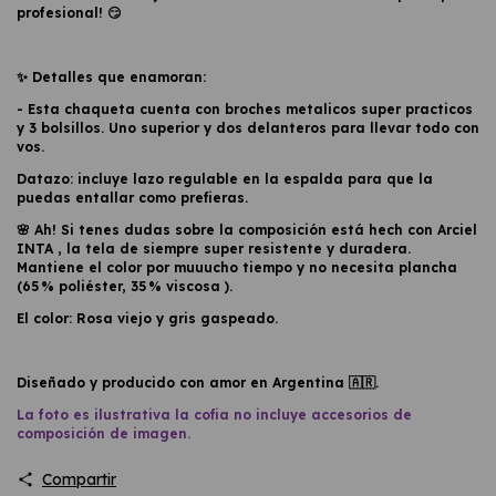
profesional! 😏
✨
Detalles que enamoran:
- Esta chaqueta cuenta con broches metalicos super practicos
y 3 bolsillos. Uno superior y dos delanteros para llevar todo con
vos.
Datazo: incluye lazo regulable en la espalda para que la
puedas entallar como prefieras.
🌸 Ah! Si tenes dudas sobre la composición está hech con Arciel
INTA , la tela de siempre super resistente y duradera.
Mantiene el color por muuucho tiempo y no necesita plancha
(65 % poliéster, 35 % viscosa ).
El color: Rosa viejo y gris gaspeado.
Diseñado y producido con amor en Argentina 🇦🇷.
La foto es ilustrativa la cofia no incluye accesorios de
composición de imagen.
Compartir