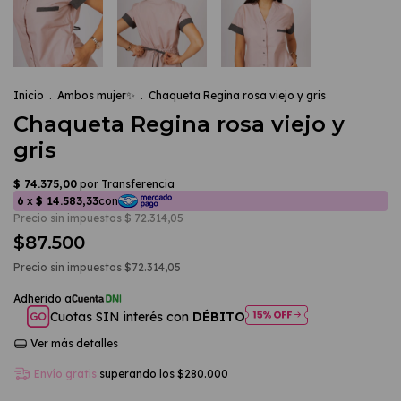
Inicio
.
Ambos mujer✨
.
Chaqueta Regina rosa viejo y gris
Chaqueta Regina rosa viejo y
gris
$87.500
Precio sin impuestos
$72.314,05
Cuotas SIN interés con
DÉBITO
Ver más detalles
Envío gratis
superando los
$280.000