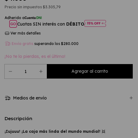
Precio sin impuestos
$3.305,79
Cuotas SIN interés con
DÉBITO
Ver más detalles
Envío gratis
superando los
$280.000
¡No te lo pierdas, es el último!
Medios de envío
Descripción
¡Iujuuu! ¡La caja más linda del mundo mundial!
👯