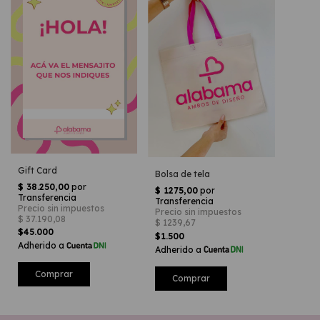
Gift Card
Bolsa de tela
$45.000
$1.500
Comprar