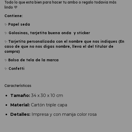
Todo lo que esta bien para hacer tu ambo o regalo todavia más
lindo 💜
Contiene:
✨
Papel seda
✨
Golosinas, tarjetita buena onda y sticker
✨
Tarjetita personalizada con el nombre que nos indiques (En
caso de que no nos digas nombre, lleva el del titular de
compra)
✨
Bolsa de tela de la marca
✨
Confetti
Características
Tamaño:
34 x 30 x 10 cm
Material:
Cartón triple capa
Detalles:
Impresa y con manija color rosa