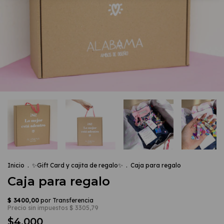
Inicio
.
✨Gift Card y cajita de regalo✨
.
Caja para regalo
Caja para regalo
$4.000