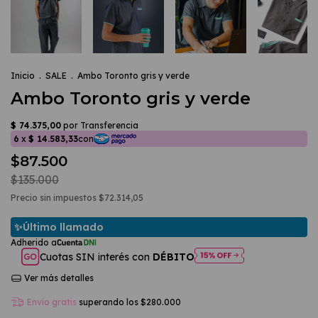
Inicio
.
SALE
.
Ambo Toronto gris y verde
Ambo Toronto gris y verde
$87.500
$135.000
Precio sin impuestos
$72.314,05
Cuotas SIN interés con
DÉBITO
Ver más detalles
Envío gratis
superando los
$280.000