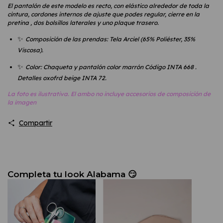
El pantalón de este modelo es recto, con elástico alrededor de toda la
cintura, cordones internos de ajuste que podes regular, cierre en la
pretina , dos bolsillos laterales y uno plaque trasero.
✨
Composición de las prendas: Tela Arciel (65% Poliéster, 35%
Viscosa).
✨
Color: Chaqueta y pantalón color marrón Código INTA 668 .
Detalles oxofrd beige INTA 72.
La foto es ilustrativa. El ambo no incluye accesorios de composición de
la imagen
Compartir