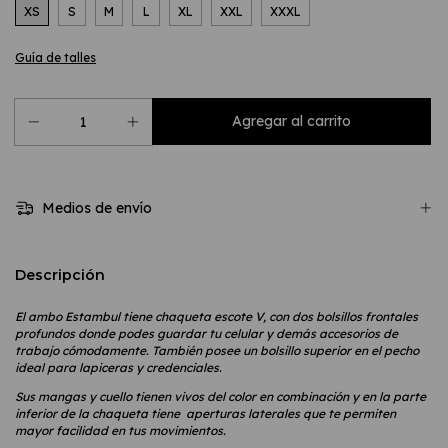
XS
S
M
L
XL
XXL
XXXL
Guía de talles
Medios de envío
Descripción
El ambo Estambul
tiene chaqueta escote V, con dos bolsillos frontales
profundos donde podes guardar tu celular y demás accesorios de
trabajo cómodamente. También posee un bolsillo superior en el pecho
ideal para lapiceras y credenciales.
Sus mangas y cuello tienen vivos del color en combinación y en la parte
inferior de la chaqueta tiene aperturas laterales que te permiten
mayor facilidad en tus movimientos.