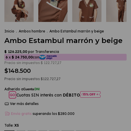
Inicio
.
Ambos hombre
.
Ambo Estambul marrón y beige
Ambo Estambul marrón y beige
$148.500
Precio sin impuestos
$122.727,27
Cuotas SIN interés con
DÉBITO
Ver más detalles
Envío gratis
superando los
$280.000
Talle:
XS